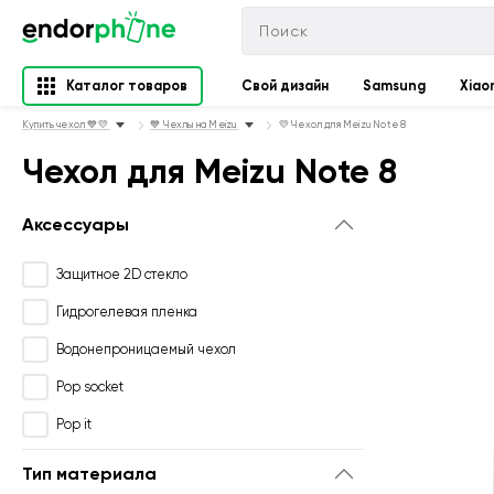
Каталог товаров
Свой дизайн
Samsung
Xiao
Купить чехол 💙💛
💙 Чехлы на Meizu
💛 Чехол для Meizu Note 8
Чехол для Meizu Note 8
Аксессуары
Защитное 2D стекло
Гидрогелевая пленка
Водонепроницаемый чехол
Pop socket
Pop it
Тип материала