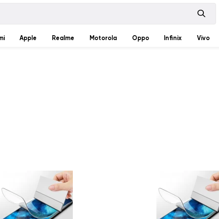
mi
Apple
Realme
Motorola
Oppo
Infinix
Vivo