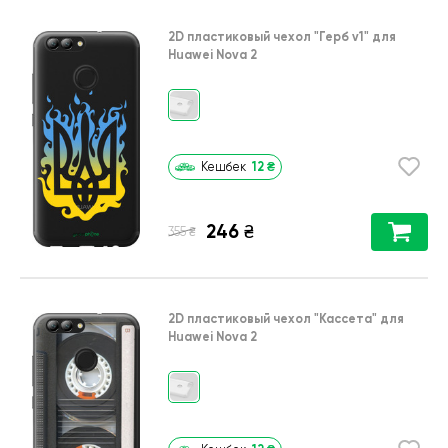
2D пластиковый чехол
"Герб v1"
для
Huawei Nova 2
12
₴
Кешбек
246
₴
₴
355
2D пластиковый чехол
"Кассета"
для
Huawei Nova 2