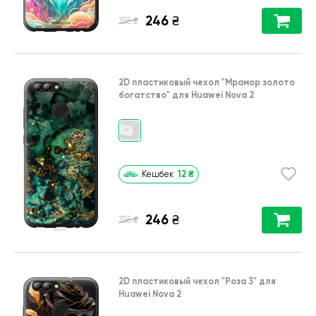
246
₴
₴
355
2D пластиковый чехол
"Мрамор золото
богатство"
для
Huawei Nova 2
12
₴
Кешбек
246
₴
₴
355
2D пластиковый чехол
"Роза 3"
для
Huawei Nova 2