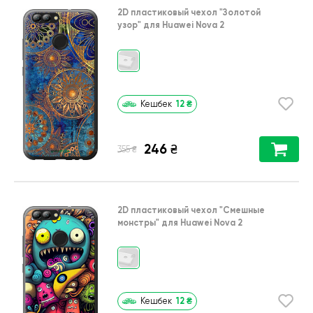
2D пластиковый чехол
"Золотой
узор"
для
Huawei Nova 2
12
₴
Кешбек
246
₴
₴
355
2D пластиковый чехол
"Cмешные
монстры"
для
Huawei Nova 2
12
₴
Кешбек