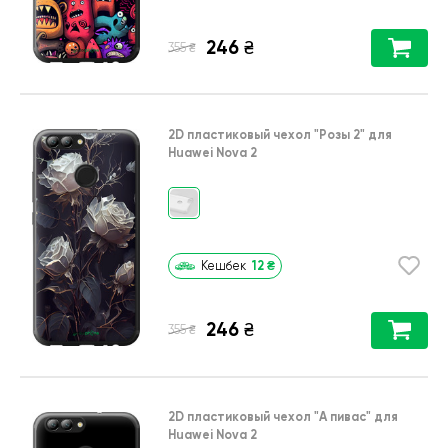
246
₴
₴
355
2D пластиковый чехол
"Розы 2"
для
Huawei Nova 2
12
₴
Кешбек
246
₴
₴
355
2D пластиковый чехол
"А пивас"
для
Huawei Nova 2