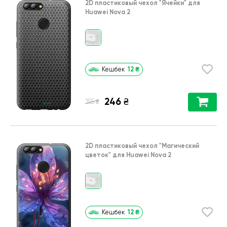
2D пластиковый чехол
"Ячейки"
для
Huawei Nova 2
12
₴
Кешбек
246
₴
₴
355
2D пластиковый чехол
"Магический
цветок"
для
Huawei Nova 2
12
₴
Кешбек