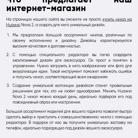
интернет-магазин
На страницах нашего сайта вы сможете не просто
купить чехол на
Huawei
Nova 2, а создать для него уникальный дизайн.
Мы предлагаем большой ассортимент чехлов, различных по
своему исполнению и дизайну. Девайсы характеризуются
высоким качеством и долговечностью.
С помощью специального редактора вы легко создадите
эксклюзивный дизайн для аксессуара. Он прост и понятен в
управлении. Нужно загрузить в него изображение или фото для
визуализации идеи. Такой инструмент поможет избежать ошибок
и получить чехол, соответствующий всем ожиданиям.
Создание уникальной коллекции девайсом станет правильным
решением для тех, кто не любит однообразия. Менять Huawei
Nova 2 чехол можно каждый день, идеально подбирая его под
повседневный образ или настроение.
Большой ассортимент моделей для вашего гаджета позволит быстро
сделать выбор и приступить к совершенствованию чехла с помощью
редактора. В подарок от нас вы получите уникальную заставку на
телефон, идеально подходящую под дизайн вашего аксессуара.