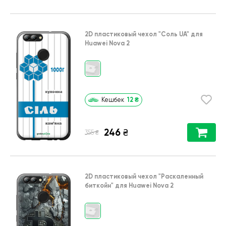
2D пластиковый чехол
"Соль UA"
для
Huawei Nova 2
12
₴
Кешбек
246
₴
₴
355
2D пластиковый чехол
"Раскаленный
биткойн"
для
Huawei Nova 2