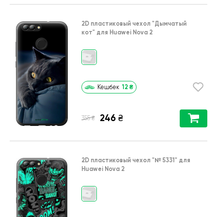
2D пластиковый чехол
"Дымчатый
кот"
для
Huawei Nova 2
12
₴
Кешбек
246
₴
₴
355
2D пластиковый чехол
"№ 5331"
для
Huawei Nova 2