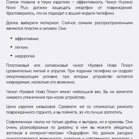
Самое главное в таких изделиях — эффективность. Чехол Huawei
Nova Plus должен защищать смартфон от повреждений.
Удостоверьтесь, что он подходит к вашей модели телефона.
Далее выберите материал. Сейчас самыми распространёнными
являются пластик и силикон. Они:
эффективные;
лёгкие;
недорогие.
Пластиковый или силиконовый чехол «Хуавей Нова Плюс»
сравнительно мягкий и упругий. При падении телефона он создаёт
амортизирующие условия, при которых устройство остаётся
невредимым, насколько это возможно.
Чехол «Хуавей Нова Плюс» имеет небольшой вес. Вы не заметите
никакого утяжеления при носке устройства.
Цена изделия невысокая. Сравните её со стоимостью ремонта
повреждённого гаджета, и вы поймёте, за что лучше заплатить.
Современные чехлы не только удобны и выгодны, но и красивы. Они
очень разнообразные по дизайну, в чём вы можете убедиться,
заглянув в интернет-магазин «Эндорфон». На данном ресурсе
предоставляется возможность создания и собственного варианта с