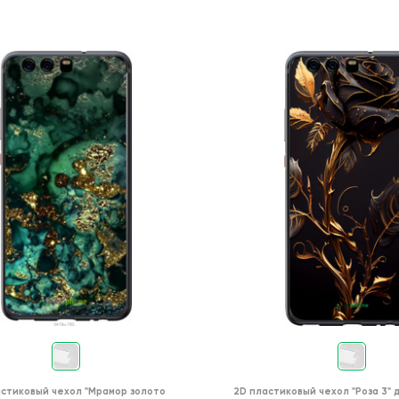
астиковый чехол
"Мрамор золото
2D пластиковый чехол
"Роза 3"