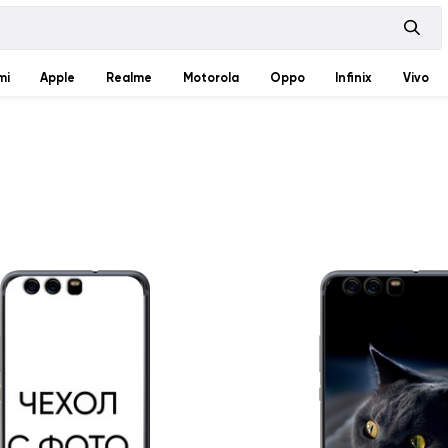
mi
Apple
Realme
Motorola
Oppo
Infinix
Vivo