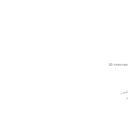
2D пластик
43