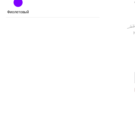
Фиолетовый
43