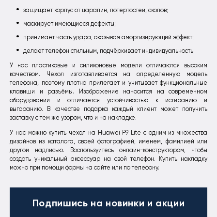
защищает корпус от царапин, потёртостей, сколов;
маскирует имеющиеся дефекты;
принимает часть удара, оказывая амортизирующий эффект;
делает телефон стильным, подчёркивает индивидуальность.
У нас пластиковые и силиконовые модели отличаются высоким
качеством. Чехол изготавливается на определённую модель
телефона, поэтому плотно прилегает и учитывает функциональные
клавиши и разъёмы. Изображение наносится на современном
оборудовании и отличается устойчивостью к истиранию и
выгоранию. В качестве подарка каждый клиент может получить
заставку с тем же узором, что и на накладке.
У нас можно купить чехол на Huawei P9 Lite с одним из множества
дизайнов из каталога, своей фотографией, именем, фамилией или
другой надписью. Воспользуйтесь онлайн-конструктором, чтобы
создать уникальный аксессуар на свой телефон. Купить накладку
можно при помощи формы на сайте или по телефону.
Подпишись
на новинки и акции