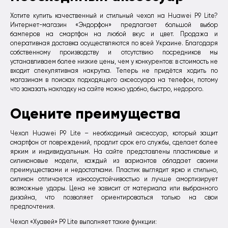
Хотите купить качественный и стильный чехол на Huawei P9 Lite?
Интернет-магазин «Эндорфон» предлагает большой выбор
бамперов на смартфон на любой вкус и цвет. Продажа и
оперативная доставка осуществляются по всей Украине. Благодаря
собственному производству и отсутствию посредников мы
устанавливаем более низкие цены, чем у конкурентов: в стоимость не
входит спекулятивная накрутка. Теперь не придётся ходить по
магазинам в поисках подходящего аксессуара на телефон, потому
что заказать накладку на сайте можно удобно, быстро, недорого.
Оцените преимущества
Чехол Huawei P9 Lite – необходимый аксессуар, который защит
смартфон от повреждений, продлит срок его службы, сделает более
ярким и индивидуальным. На сайте представлены пластиковые и
силиконовые модели, каждый из вариантов обладает своими
преимуществами и недостатками. Пластик выглядит ярко и стильно,
силикон отличается износоустойчивостью и лучше амортизирует
возможные удары. Цена не зависит от материала или выбранного
дизайна, что позволяет ориентироваться только на свои
предпочтения.
Чехол «Хуавей» P9 Lite выполняет такие функции: