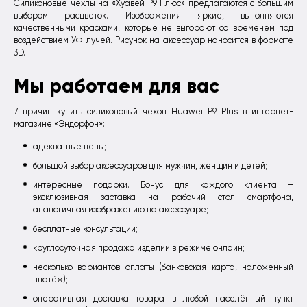
Силиконовые чехлы на «Хуавей P9 Плюс» предлагаются с большим
выбором расцветок. Изображения яркие, выполняются
качественными красками, которые не выгорают со временем под
воздействием УФ-лучей. Рисунок на аксессуар наносится в формате
3D.
Мы работаем для вас
7 причин купить силиконовый чехол Huawei P9 Plus в интернет-
магазине «Эндорфон»:
адекватные цены;
большой выбор аксессуаров для мужчин, женщин и детей;
интересные подарки. Бонус для каждого клиента –
эксклюзивная заставка на рабочий стол смартфона,
аналогичная изображению на аксессуаре;
бесплатные консультации;
круглосуточная продажа изделий в режиме онлайн;
несколько вариантов оплаты (банковская карта, наложенный
платёж);
оперативная доставка товара в любой населённый пункт