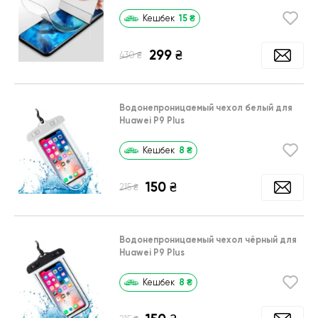
15
₴
Кешбек
299
₴
₴
430
Водонепроницаемый чехол белый для
Huawei P9 Plus
8
₴
Кешбек
150
₴
₴
215
Водонепроницаемый чехол чёрный для
Huawei P9 Plus
8
₴
Кешбек