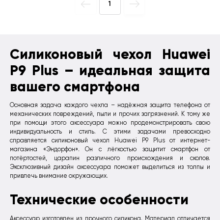
1
Силиконовый чехол Huawei
P9 Plus – идеальная защита
вашего смартфона
Основная задача каждого чехла – надёжная защита телефона от
механических повреждений, пыли и прочих загрязнений. К тому же
при помощи этого аксессуара можно продемонстрировать свою
индивидуальность и стиль. С этими задачами превосходно
справляется силиконовый чехол Huawei P9 Plus от интернет-
магазина «Эндорфон». Он с лёгкостью защитит смартфон от
потёртостей, царапин различного происхождения и сколов.
Эксклюзивный дизайн аксессуара поможет выделиться из толпы и
привлечь внимание окружающих.
Технические особенности
Аксессуар изготовлен из прочного силикона. Материал отличается