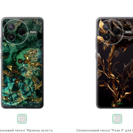
коновый чехол
"Мрамор золото
Силиконовый чехол
"Роза 3"
для