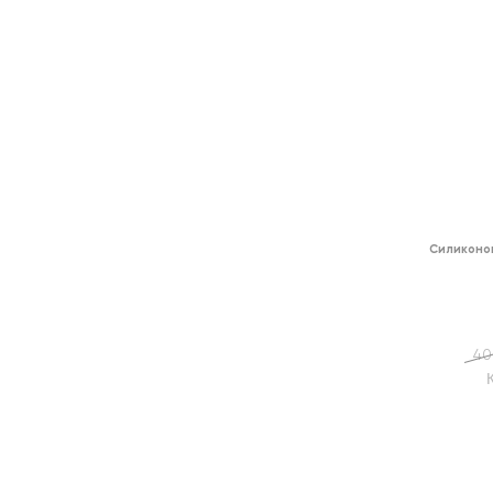
Силиконо
40