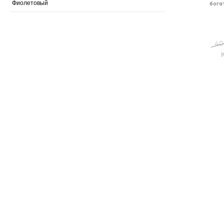
Фиолетовый
бога
40