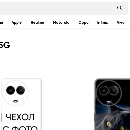
mi
Apple
Realme
Motorola
Oppo
Infinix
Vivo
 5G