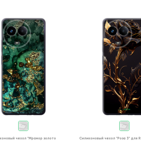
коновый чехол
"Мрамор золото
Силиконовый чехол
"Роза 3"
для
R