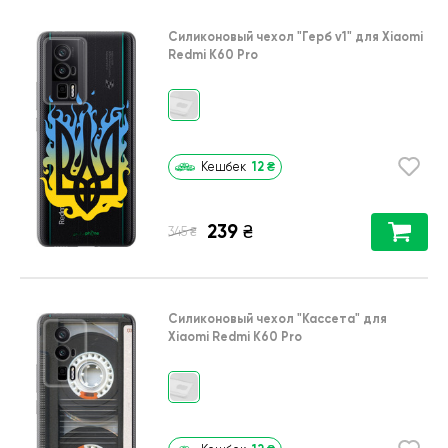
Силиконовый чехол
"Герб v1"
для
Xiaomi
Redmi K60 Pro
12
₴
Кешбек
239
₴
₴
345
Силиконовый чехол
"Кассета"
для
Xiaomi Redmi K60 Pro