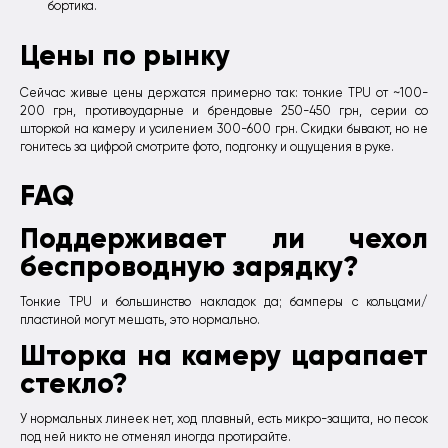
бортика.
Цены по рынку
Сейчас живые цены держатся примерно так: тонкие TPU от ~100-
200 грн, противоударные и брендовые 250-450 грн, серии со
шторкой на камеру и усилением 300-600 грн. Скидки бывают, но не
гонитесь за цифрой смотрите фото, подгонку и ощущения в руке.
FAQ
Поддерживает ли чехол
беспроводную зарядку?
Тонкие TPU и большинство накладок да; бамперы с кольцами/
пластиной могут мешать, это нормально.
Шторка на камеру царапает
стекло?
У нормальных линеек нет, ход плавный, есть микро-защита, но песок
под ней никто не отменял иногда протирайте.