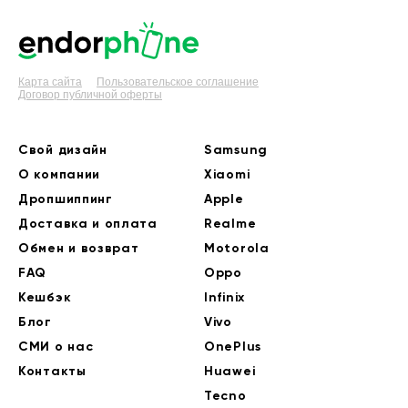
Карта сайта
Пользовательское соглашение
Договор публичной оферты
Свой дизайн
Samsung
О компании
Xiaomi
Дропшиппинг
Apple
Доставка и оплата
Realme
Обмен и возврат
Motorola
FAQ
Oppo
Кешбэк
Infinix
Блог
Vivo
СМИ о нас
OnePlus
Контакты
Huawei
Tecno