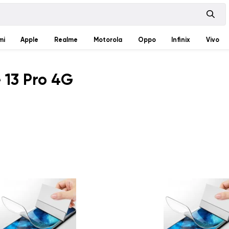
mi
Apple
Realme
Motorola
Oppo
Infinix
Vivo
 13 Pro 4G