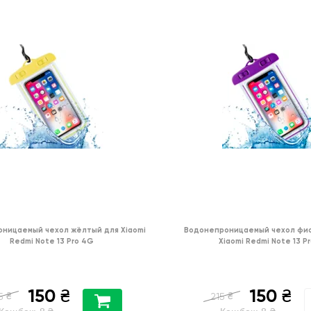
ницаемый чехол жёлтый для Xiaomi
Водонепроницаемый чехол фи
Redmi Note 13 Pro 4G
Xiaomi Redmi Note 13 P
150
150
₴
₴
₴
₴
5
215