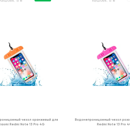
Кешбек:
8
₴
Кешбек:
8
₴
роницаемый чехол оранжевый для
Водонепроницаемый чехол розов
Xiaomi Redmi Note 13 Pro 4G
Redmi Note 13 Pro 