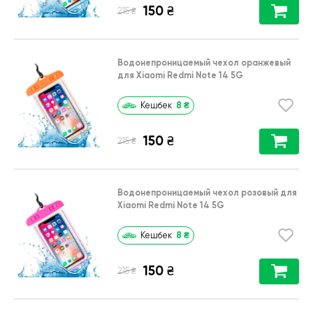
150
₴
₴
215
Водонепроницаемый чехол оранжевый
для Xiaomi Redmi Note 14 5G
8
₴
Кешбек
150
₴
₴
215
Водонепроницаемый чехол розовый для
Xiaomi Redmi Note 14 5G
8
₴
Кешбек
150
₴
₴
215