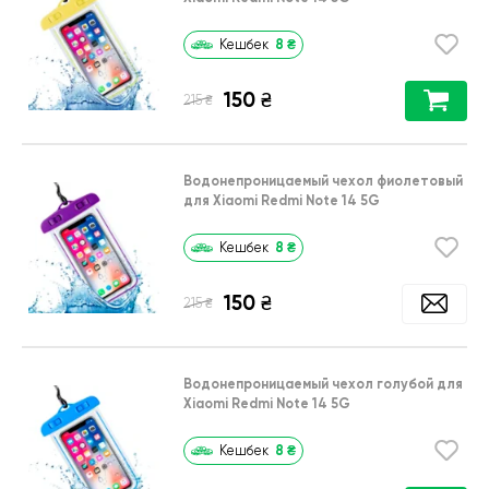
8
₴
Кешбек
150
₴
₴
215
Водонепроницаемый чехол фиолетовый
для Xiaomi Redmi Note 14 5G
8
₴
Кешбек
150
₴
₴
215
Водонепроницаемый чехол голубой для
Xiaomi Redmi Note 14 5G
8
₴
Кешбек