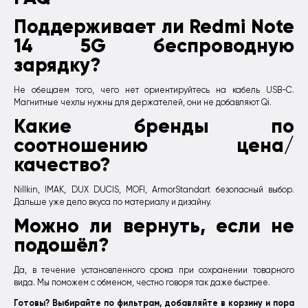
Поддерживает ли Redmi Note
14 5G беспроводную
зарядку?
Не обещаем того, чего нет ориентируйтесь на кабель USB-C.
Магнитные чехлы нужны для держателей, они не добавляют Qi.
Какие бренды по
соотношению цена/
качество?
Nillkin, IMAK, DUX DUCIS, MOFI, ArmorStandart безопасный выбор.
Дальше уже дело вкуса по материалу и дизайну.
Можно ли вернуть, если не
подошёл?
Да, в течение установленного срока при сохранении товарного
вида. Мы поможем с обменом, честно говоря так даже быстрее.
Готовы? Выбирайте по фильтрам, добавляйте в корзину и пора