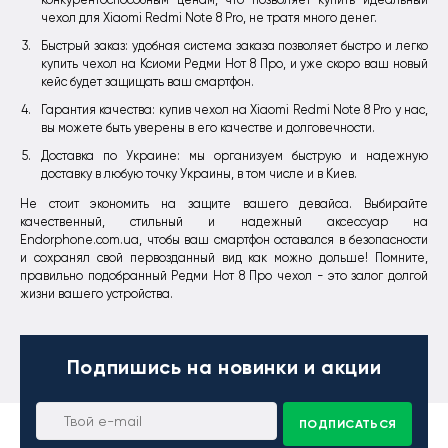
чехол для Xiaomi Redmi Note 8 Pro, не тратя много денег.
Быстрый заказ: удобная система заказа позволяет быстро и легко
купить чехол на Ксиоми Редми Нот 8 Про, и уже скоро ваш новый
кейс будет защищать ваш смартфон.
Гарантия качества: купив чехол на Xiaomi Redmi Note 8 Pro у нас,
вы можете быть уверены в его качестве и долговечности.
Доставка по Украине: мы организуем быструю и надежную
доставку в любую точку Украины, в том числе и в Киев.
Не стоит экономить на защите вашего девайса. Выбирайте
качественный, стильный и надежный аксессуар на
Endorphone.com.ua, чтобы ваш смартфон оставался в безопасности
и сохранял свой первозданный вид как можно дольше! Помните,
правильно подобранный Редми Нот 8 Про чехол - это залог долгой
жизни вашего устройства.
Подпишись
на новинки и акции
ПОДПИСАТЬСЯ