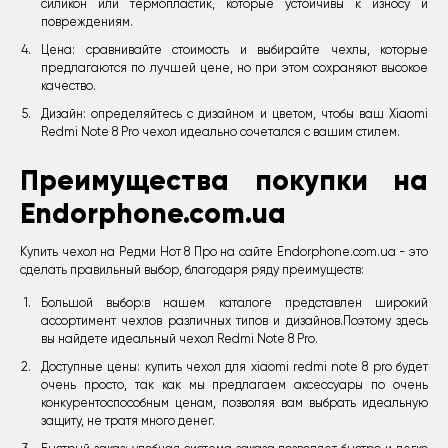
силикон или термопластик, которые устойчивы к износу и
повреждениям.
Цена: сравнивайте стоимость и выбирайте чехлы, которые
предлагаются по лучшей цене, но при этом сохраняют высокое
качество.
Дизайн: определяйтесь с дизайном и цветом, чтобы ваш Xiaomi
Redmi Note 8 Pro чехол идеально сочетался с вашим стилем.
Преимущества покупки на
Endorphone.com.ua
Купить чехол на Редми Нот 8 Про на сайте Endorphone.com.ua - это
сделать правильный выбор, благодаря ряду преимуществ:
Большой выбор:в нашем каталоге представлен широкий
ассортимент чехлов различных типов и дизайнов.Поэтому здесь
вы найдете идеальный чехол Redmi Note 8 Pro.
Доступные цены: купить чехол для xiaomi redmi note 8 pro будет
очень просто, так как мы предлагаем аксессуары по очень
конкурентоспособным ценам, позволяя вам выбрать идеальную
защиту, не тратя много денег.