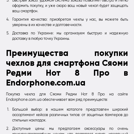
Быстрый заказ: удобная система заказа позволяет быстро и легко
оформить покупку, и уже скоро ваш новый чехол будет защищать
ваш смартфон.
Гарантия качества: приобретая чехлы у нас, вы можете быть
уверены в их качестве и долговечности.
Доставка по Украине: мы организуем быструю и надежную
доставку в любую точку Украины.
Преимущества покупки
чехлов для смартфона Сяоми
Редми Нот 8 Про в
Endorphone.com.ua
Покупка чехла для Сяоми Редми Нот 8 Про на сайте
Endorphone.com.ua обеспечивает вам ряд преимуществ:
Большой выбор: в нашем каталоге представлен широкий
ассортимент кейсов различных типов: от защитных бамперов до
стильных накладок.
Доступные цены: мы предлагаем аксессуары по очень
конкурентоспособным ценам, что позволяет купить идеальный