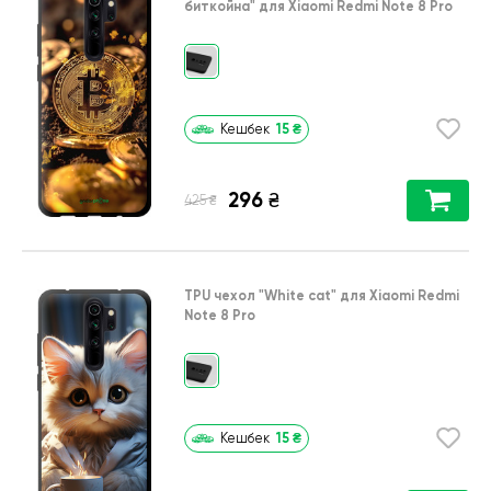
биткойна"
для
Xiaomi Redmi Note 8 Pro
15
₴
Кешбек
296
₴
₴
425
TPU чехол
"White cat"
для
Xiaomi Redmi
Note 8 Pro
15
₴
Кешбек