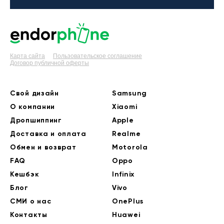
Карта сайта
Пользовательское соглашение
Договор публичной оферты
Свой дизайн
Samsung
О компании
Xiaomi
Дропшиппинг
Apple
Доставка и оплата
Realme
Обмен и возврат
Motorola
FAQ
Oppo
Кешбэк
Infinix
Блог
Vivo
СМИ о нас
OnePlus
Контакты
Huawei