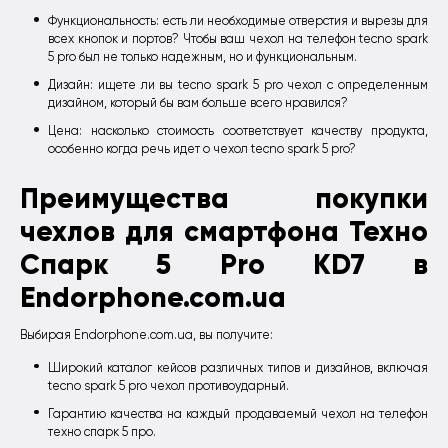
Функциональность: есть ли необходимые отверстия и вырезы для
всех кнопок и портов? Чтобы ваш чехол на телефон tecno spark
5 pro был не только надежным, но и функциональным.
Дизайн: ищете ли вы tecno spark 5 pro чехол с определенным
дизайном, который бы вам больше всего нравился?
Цена: насколько стоимость соответствует качеству продукта,
особенно когда речь идет о чехол tecno spark 5 pro?
Преимущества покупки
чехлов для смартфона Техно
Спарк 5 Pro KD7 в
Endorphone.com.ua
Выбирая Endorphone.com.ua, вы получите:
Широкий каталог кейсов различных типов и дизайнов, включая
tecno spark 5 pro чехол противоударный.
Гарантию качества на каждый продаваемый чехол на телефон
техно спарк 5 про.