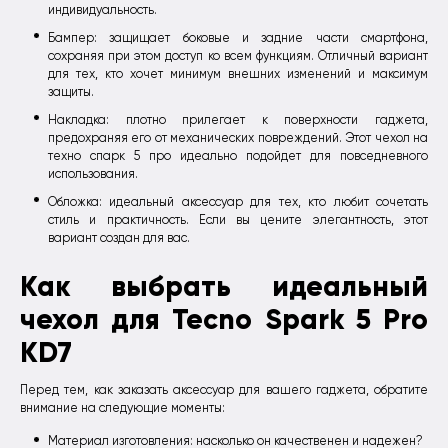
индивидуальность.
Бампер: защищает боковые и задние части смартфона,
сохраняя при этом доступ ко всем функциям. Отличный вариант
для тех, кто хочет минимум внешних изменений и максимум
защиты.
Накладка: плотно прилегает к поверхности гаджета,
предохраняя его от механических повреждений. Этот чехол на
техно спарк 5 про идеально подойдет для повседневного
использования.
Обложка: идеальный аксессуар для тех, кто любит сочетать
стиль и практичность. Если вы цените элегантность, этот
вариант создан для вас.
Как выбрать идеальный
чехол для Tecno Spark 5 Pro
KD7
Перед тем, как заказать аксессуар для вашего гаджета, обратите
внимание на следующие моменты:
Материал изготовления: насколько он качественен и надежен?