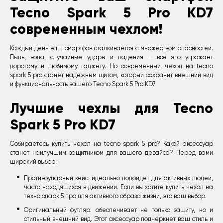
Tecno Spark 5 Pro KD7
современным чехлом!
Каждый день ваш смартфон сталкивается с множеством опасностей.
Пыль, вода, случайные удары и падения – всё это угрожает
дорогому и любимому гаджету. Но современный чехол на tecno
spark 5 pro станет надежным щитом, который сохранит внешний вид
и функциональность вашего Tecno Spark 5 Pro KD7.
Лучшие чехлы для Tecno
Spark 5 Pro KD7
Собираетесь купить чехол на tecno spark 5 pro? Какой аксессуар
станет наилучшим защитником для вашего девайса? Перед вами
широкий выбор:
Противоударный кейс: идеально подойдет для активных людей,
часто находящихся в движении. Если вы хотите купить чехол на
техно спарк 5 про для активного образа жизни, это ваш выбор.
Оригинальный футляр: обеспечивает не только защиту, но и
стильный внешний вид. Этот аксессуар подчеркнет ваш стиль и