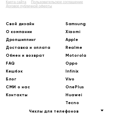
Карта сайта
Пользовательское соглашение
Договор публичной оферты
Свой дизайн
Samsung
О компании
Xiaomi
Дропшиппинг
Apple
Доставка и оплата
Realme
Обмен и возврат
Motorola
FAQ
Oppo
Кешбэк
Infinix
Блог
Vivo
СМИ о нас
OnePlus
Контакты
Huawei
Tecno
Чехлы для телефонов