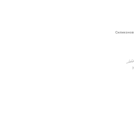
Силиконов
40