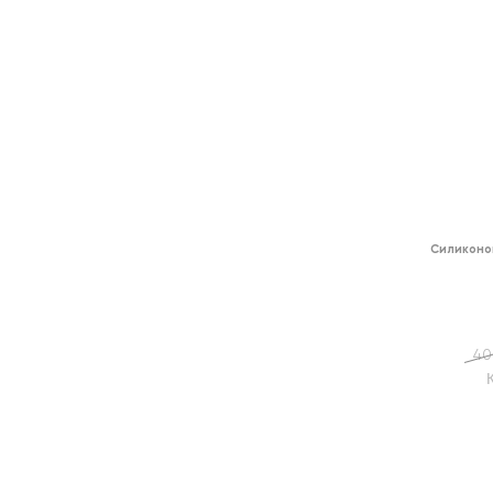
Силиконо
40