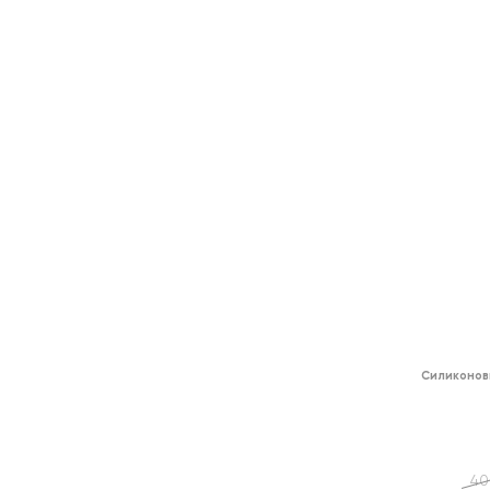
Силиконов
40