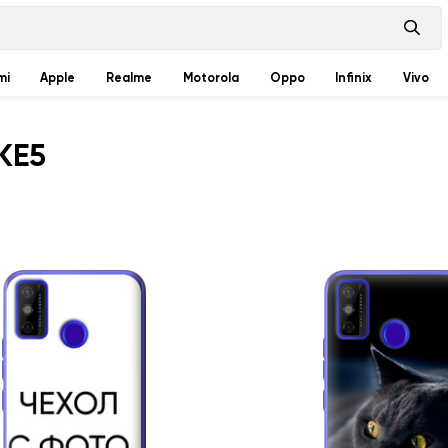
mi
Apple
Realme
Motorola
Oppo
Infinix
Vivo
KE5