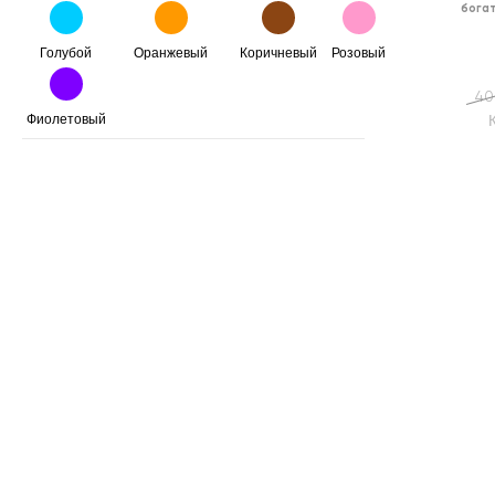
бога
Голубой
Оранжевый
Коричневый
Розовый
40
Фиолетовый