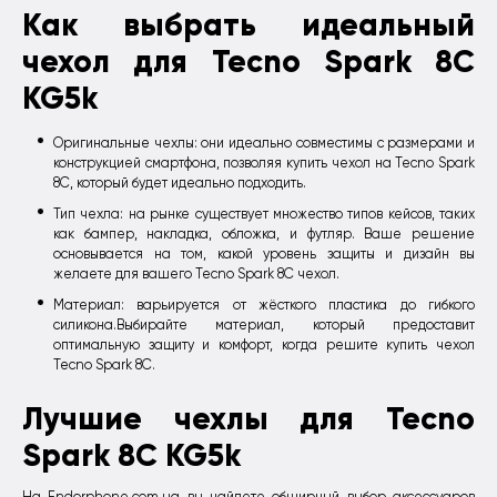
Как выбрать идеальный
чехол для Tecno Spark 8C
KG5k
Оригинальные чехлы: они идеально совместимы с размерами и
конструкцией смартфона, позволяя купить чехол на Tecno Spark
8C, который будет идеально подходить.
Тип чехла: на рынке существует множество типов кейсов, таких
как бампер, накладка, обложка, и футляр. Ваше решение
основывается на том, какой уровень защиты и дизайн вы
желаете для вашего Tecno Spark 8C чехол.
Материал: варьируется от жёсткого пластика до гибкого
силикона.Выбирайте материал, который предоставит
оптимальную защиту и комфорт, когда решите купить чехол
Tecno Spark 8C.
Лучшие чехлы для Tecno
Spark 8C KG5k