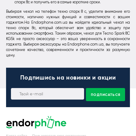
спарк 8с и получить его в самые короткие сроки.
Выбирая чехол на телефон техно спарк 8 с, уделите внимание его
стоимости, наличию нужных функций и совместимости с вашим
гаджетом.На Endorphone.com.ua вы найдете идеальный чехол на
техно спарк 8с, который обеспечит вам удобство и защиту при
использовании смартфона. Таким образом, чехол для Tecno Spark 8C
KG5k не просто аксессуар – это ваша уверенность в сохранности
гаджета. Выбирая аксессуары на Endorphone.com.ua, вы получаете
сочетание качества, современности и практичности за разумную
цену.
Подпишись
на новинки и акции
ПОДПИСАТЬСЯ