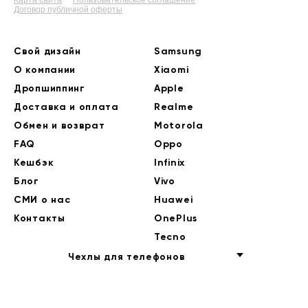
Карта сайта
Пользовательское соглашение
Договор публичной оферты
Свой дизайн
Samsung
О компании
Xiaomi
Дропшиппинг
Apple
Доставка и оплата
Realme
Обмен и возврат
Motorola
FAQ
Oppo
Кешбэк
Infinix
Блог
Vivo
СМИ о нас
Huawei
Контакты
OnePlus
Tecno
Чехлы для телефонов