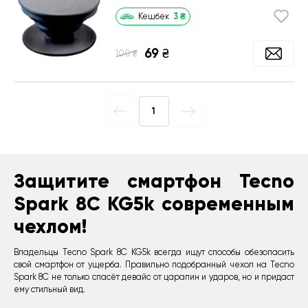
3
₴
Кешбек
69
₴
₴
100
1
Защитите смартфон Tecno
Spark 8C KG5k современным
чехлом!
Владельцы Tecno Spark 8C KG5k всегда ищут способы обезопасить
свой смартфон от ущерба. Правильно подобранный чехол на Tecno
Spark 8C не только спасёт девайс от царапин и ударов, но и придаст
ему стильный вид.