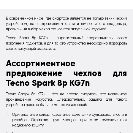
В современном мире, где смартфон является не только техническим
устройством, но и отражением стиля и личности его владельца,
правильный выбор чехла становится актуальной задачей.
Tecno Spark 8p KG7n — выразительный представитель нового
поколения гаджетов, и для такого устройства необходимо подобрать
соответствующий аксессуар.
Ассортиментное
предложение чехлов для
Tecno Spark 8p KG7n
Техно Спарк 8п КГ7н — это не просто смартфон, это маленькое
произведение искусства. Следовательно, защита для такого
устройства должна быть не менее изысканной:
Оригинальные кейсы: идеальное сочетание функциональности и
дизайна. Отражают дух бренда, при этом обеспечивают
надежную защиту.