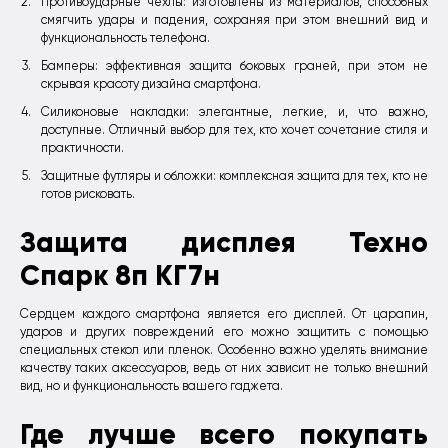
Противоударные чехлы: изготовлены из материалов, способных
смягчить удары и падения, сохраняя при этом внешний вид и
функциональность телефона.
Бамперы: эффективная защита боковых граней, при этом не
скрывая красоту дизайна смартфона.
Силиконовые накладки: элегантные, легкие, и, что важно,
доступные. Отличный выбор для тех, кто хочет сочетание стиля и
практичности.
Защитные футляры и обложки: комплексная защита для тех, кто не
готов рисковать.
Защита дисплея Техно
Спарк 8п КГ7н
Сердцем каждого смартфона является его дисплей. От царапин,
ударов и других повреждений его можно защитить с помощью
специальных стекол или пленок. Особенно важно уделять внимание
качеству таких аксессуаров, ведь от них зависит не только внешний
вид, но и функциональность вашего гаджета.
Где лучше всего покупать