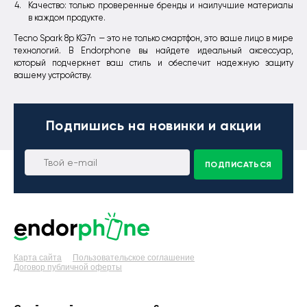
Качество: только проверенные бренды и наилучшие материалы
в каждом продукте.
Tecno Spark 8p KG7n — это не только смартфон, это ваше лицо в мире
технологий. В Еndorphone вы найдете идеальный аксессуар,
который подчеркнет ваш стиль и обеспечит надежную защиту
вашему устройству.
Подпишись
на новинки и акции
ПОДПИСАТЬСЯ
Карта сайта
Пользовательское соглашение
Договор публичной оферты