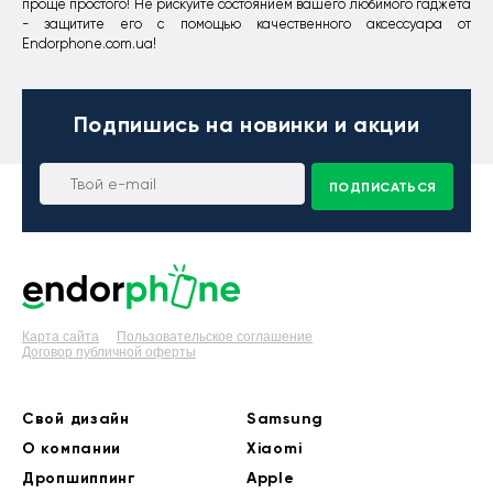
проще простого! Не рискуйте состоянием вашего любимого гаджета
- защитите его с помощью качественного аксессуара от
Endorphone.com.ua!
Подпишись
на новинки и акции
ПОДПИСАТЬСЯ
Карта сайта
Пользовательское соглашение
Договор публичной оферты
Свой дизайн
Samsung
О компании
Xiaomi
Дропшиппинг
Apple