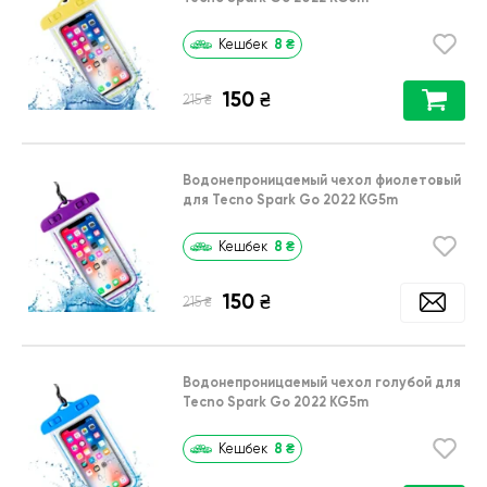
8
₴
Кешбек
150
₴
₴
215
Водонепроницаемый чехол фиолетовый
для Tecno Spark Go 2022 KG5m
8
₴
Кешбек
150
₴
₴
215
Водонепроницаемый чехол голубой для
Tecno Spark Go 2022 KG5m
8
₴
Кешбек