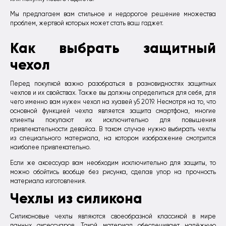
Мы предлагаем вам стильное и недорогое решение множества
проблем, жертвой которых может стать ваш гаджет.
Как выбрать защитный
чехол
Перед покупкой важно разобраться в разновидностях защитных
чехлов и их свойствах. Также вы должны определиться для себя, для
чего именно вам нужен чехол на хуавей у5 2019. Несмотря на то, что
основной функцией чехла является защита смартфона, многие
клиенты покупают их исключительно для повышения
привлекательности девайса. В таком случае нужно выбирать чехлы
из специального материала, на котором изображение смотрится
наиболее привлекательно.
Если же аксессуар вам необходим исключительно для защиты, то
можно обойтись вообще без рисунка, сделав упор на прочность
материала изготовления.
Чехлы из силикона
Силиконовые чехлы являются своеобразной классикой в мире
данных аксессуаров. Такой материал обеспечивает надёжную