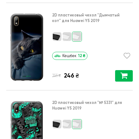
2D пластиковый чехол
"Дымчатый
кот"
для
Huawei Y5 2019
12
₴
Кешбек
246
₴
₴
355
2D пластиковый чехол
"№ 5331"
для
Huawei Y5 2019