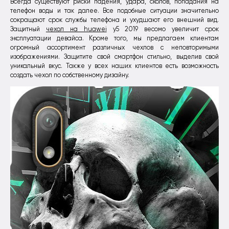
Всегда существуют риски падения, удара, сколов, попадания на
телефон воды и так далее. Все подобные ситуации значительно
сокращают срок службы телефона и ухудшают его внешний вид.
Защитный
чехол на huawei
y5 2019 весомо увеличит срок
эксплуатации девайса. Кроме того, мы предлагаем клиентам
огромный ассортимент различных чехлов с неповторимыми
изображениями. Защитите свой смартфон стильно, выделив свой
уникальный вкус. Также у всех наших клиентов есть возможность
создать чехол по собственному дизайну.