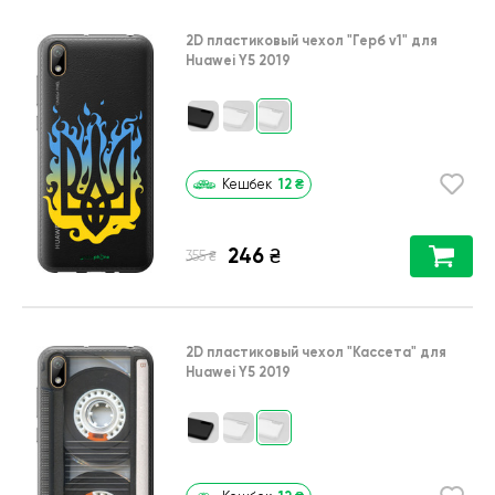
2D пластиковый чехол
"Герб v1"
для
Huawei Y5 2019
12
₴
Кешбек
246
₴
₴
355
2D пластиковый чехол
"Кассета"
для
Huawei Y5 2019