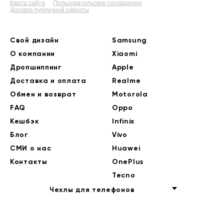
Карта сайта
Пользовательское соглашение
Договор публичной оферты
Свой дизайн
Samsung
О компании
Xiaomi
Дропшиппинг
Apple
Доставка и оплата
Realme
Обмен и возврат
Motorola
FAQ
Oppo
Кешбэк
Infinix
Блог
Vivo
СМИ о нас
Huawei
Контакты
OnePlus
Tecno
Чехлы для телефонов