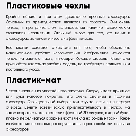
Пластиковые чехлы
Крайне лёгкие и при этом достаточно прочные аксессуары.
Основным их преимуществом являются их габариты. Они очень
тонкие, и при длительном использовании наличие такого чехла
становится незаметным. Отличный выбор для тех, кто ценит в
аксессуарах их ненавязчивость и эффективность.
Все кнопки остаются открытыми для того, чтобы обеспечить
максимальное удобство использования. Изображение наносится
только на заднюю часть, игнорируя боковые стороны. Клиентами
признаётся как самая удобная модель, не требующая привыкания и
постоянного ухода.
Пластик-мат
Чехол выполнен из уплотнённого пластика. Сверху имеет приятное
для руки матовое покрытие. Это очень стильный и прочный
аксессуар. Это идеальный выбор в том случае, если вы в первую
очередь цените эстетическую привлекательность в чехлах. На
такое покрытие можно нанести эффектный 3D рисунок, который будет
плавно переливаться с задней части чехла на боковые грани. Такое
изображение не оставит равнодушным ни одного любителя стильных
аксессуаров.