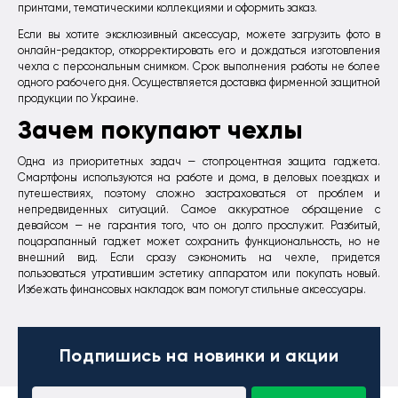
принтами, тематическими коллекциями и оформить заказ.
Если вы хотите эксклюзивный аксессуар, можете загрузить фото в
онлайн-редактор, откорректировать его и дождаться изготовления
чехла с персональным снимком. Срок выполнения работы не более
одного рабочего дня. Осуществляется доставка фирменной защитной
продукции по Украине.
Зачем покупают чехлы
Одна из приоритетных задач — стопроцентная защита гаджета.
Смартфоны используются на работе и дома, в деловых поездках и
путешествиях, поэтому сложно застраховаться от проблем и
непредвиденных ситуаций. Самое аккуратное обращение с
девайсом — не гарантия того, что он долго прослужит. Разбитый,
поцарапанный гаджет может сохранить функциональность, но не
внешний вид. Если сразу сэкономить на чехле, придется
пользоваться утратившим эстетику аппаратом или покупать новый.
Избежать финансовых накладок вам помогут стильные аксессуары.
Подпишись
на новинки и акции