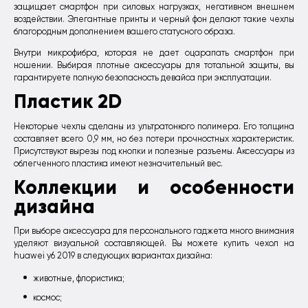
защищает смартфон при силовых нагрузках, негативном внешнем
воздействии. Элегантные принты и черный фон делают такие чехлы
благородным дополнением вашего статусного образа.
Внутри микрофибра, которая не дает оцарапать смартфон при
ношении. Выбирая плотные аксессуары для тотальной защиты, вы
гарантируете полную безопасность девайса при эксплуатации.
Пластик 2D
Некоторые чехлы сделаны из ультратонкого полимера. Его толщина
составляет всего 0,9 мм, но без потери прочностных характеристик.
Присутствуют вырезы под кнопки и полезные разъемы. Аксессуары из
облегченного пластика имеют незначительный вес.
Коллекции и особенности
дизайна
При выборе аксессуара для персонального гаджета много внимания
уделяют визуальной составляющей. Вы можете купить чехол на
huawei y6 2019 в следующих вариантах дизайна:
животные, флористика;
космос;