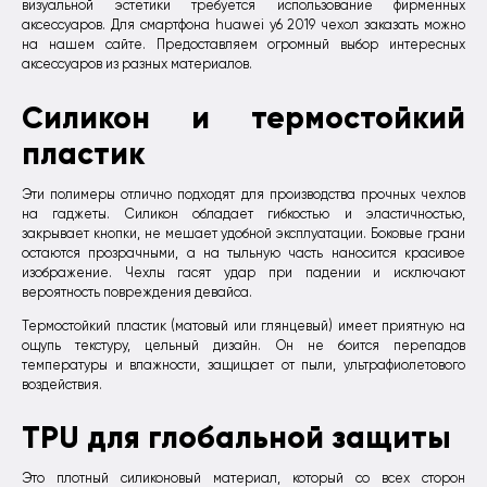
визуальной эстетики требуется использование фирменных
аксессуаров. Для смартфона huawei y6 2019 чехол заказать можно
на нашем сайте. Предоставляем огромный выбор интересных
аксессуаров из разных материалов.
Силикон и термостойкий
пластик
Эти полимеры отлично подходят для производства прочных чехлов
на гаджеты. Силикон обладает гибкостью и эластичностью,
закрывает кнопки, не мешает удобной эксплуатации. Боковые грани
остаются прозрачными, а на тыльную часть наносится красивое
изображение. Чехлы гасят удар при падении и исключают
вероятность повреждения девайса.
Термостойкий пластик (матовый или глянцевый) имеет приятную на
ощупь текстуру, цельный дизайн. Он не боится перепадов
температуры и влажности, защищает от пыли, ультрафиолетового
воздействия.
TPU для глобальной защиты
Это плотный силиконовый материал, который со всех сторон