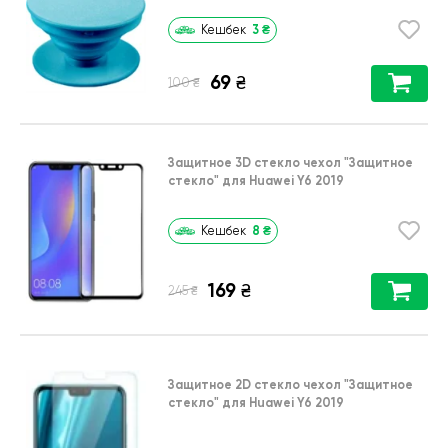
3
₴
Кешбек
69
₴
₴
100
Защитное 3D стекло чехол
"Защитное
стекло"
для
Huawei Y6 2019
8
₴
Кешбек
169
₴
₴
245
Защитное 2D стекло чехол
"Защитное
стекло"
для
Huawei Y6 2019