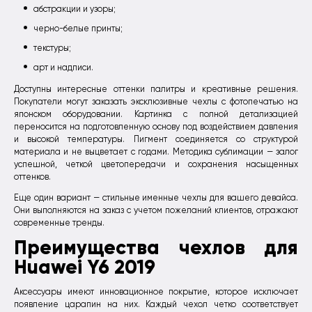
абстракции и узоры;
черно-белые принты;
текстуры;
арт и надписи.
Доступны интересные оттенки палитры и креативные решения.
Покупатели могут заказать эксклюзивные чехлы с фотопечатью на
японском оборудовании. Картинка с полной детализацией
переносится на подготовленную основу под воздействием давления
и высокой температуры. Пигмент соединяется со структурой
материала и не выцветает с годами. Методика сублимации — залог
успешной, четкой цветопередачи и сохранения насыщенных
оттенков.
Еще один вариант — стильные именные чехлы для вашего девайса.
Они выполняются на заказ с учетом пожеланий клиентов, отражают
современные тренды.
Преимущества чехлов для
Huawei Y6 2019
Аксессуары имеют инновационное покрытие, которое исключает
появление царапин на них. Каждый чехол четко соответствует