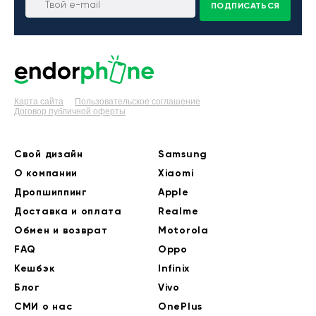
ПОДПИСАТЬСЯ
Карта сайта
Пользовательское соглашение
Договор публичной оферты
Свой дизайн
Samsung
О компании
Xiaomi
Дропшиппинг
Apple
Доставка и оплата
Realme
Обмен и возврат
Motorola
FAQ
Oppo
Кешбэк
Infinix
Блог
Vivo
СМИ о нас
OnePlus