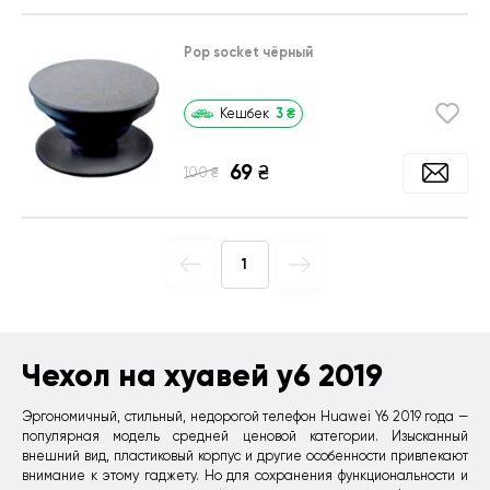
Pop socket чёрный
3
₴
Кешбек
69
₴
₴
100
1
Чехол на хуавей у6 2019
Эргономичный, стильный, недорогой телефон Huawei Y6 2019 года —
популярная модель средней ценовой категории. Изысканный
внешний вид, пластиковый корпус и другие особенности привлекают
внимание к этому гаджету. Но для сохранения функциональности и