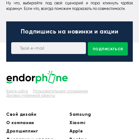
Ну что, выбирайте под свой сценарий и пора кликнуть «добавить
корзину». Если что, всегда поможем подсказать по совместимости.
Подпишись
на новинки и акции
ПОДПИСАТЬСЯ
Карта сайта
Пользовательское соглашение
Договор публичной оферты
Свой дизайн
Samsung
О компании
Xiaomi
Дропшиппинг
Apple