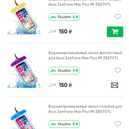
Asus ZenFone Max Plus M1 ZB570TL
8
₴
Кешбек
150
₴
₴
215
Водонепроницаемый чехол фиолетовый
для Asus ZenFone Max Plus M1 ZB570TL
8
₴
Кешбек
150
₴
₴
215
Водонепроницаемый чехол голубой для
Asus ZenFone Max Plus M1 ZB570TL
8
₴
Кешбек