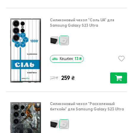
Силиконовый чехол
"Соль UA"
для
Samsung Galaxy S23 Ultra
13
₴
Кешбек
259
₴
₴
375
Силиконовый чехол
"Раскаленный
биткойн"
для
Samsung Galaxy S23 Ultra