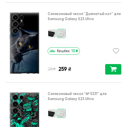
Силиконовый чехол
"Дымчатый кот"
для
Samsung Galaxy S23 Ultra
13
₴
Кешбек
259
₴
₴
375
Силиконовый чехол
"№ 5331"
для
Samsung Galaxy S23 Ultra