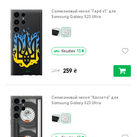
Силиконовый чехол
"Герб v1"
для
Samsung Galaxy S23 Ultra
13
₴
Кешбек
259
₴
₴
375
Силиконовый чехол
"Кассета"
для
Samsung Galaxy S23 Ultra