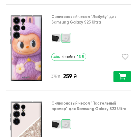
Силиконовый чехол
"Лабубу"
для
Samsung Galaxy S23 Ultra
13
₴
Кешбек
259
₴
₴
375
Силиконовый чехол
"Пастельный
мрамор"
для
Samsung Galaxy S23 Ultra