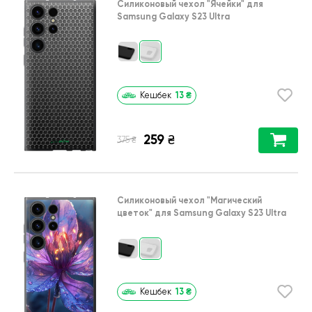
Силиконовый чехол
"Ячейки"
для
Samsung Galaxy S23 Ultra
13
₴
Кешбек
259
₴
₴
375
Силиконовый чехол
"Магический
цветок"
для
Samsung Galaxy S23 Ultra
13
₴
Кешбек