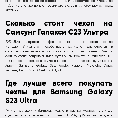
ограничен только вашей фантазией. Если вы оформите свой чехол до
14.00, мы в тот же день отправим его в Киев или любой другой город
Украины.
Сколько стоит чехол на
Самсунг Галакси С23 Ультра
S23 Ultra — дорогой телефон, но чехол для него стоит гораздо
меньше. Уникальная особенность силикона заключается в
сочетании впечатляющих защитных свойствах с низкой ценой. Узнать,
сколько стоит понравившийся футляр, вы можете в каталоге. Мы
также предлагаем ассортимент кейсов для гаджетов других марок:
Xiaomi,
Samsung Galaxy S23
, Apple, Huawei, Motorola, Oppo,
Realme, Tecno, Vivo,
OnePlus 10T
, ZTE.
Где лучше всего покупать
чехлы для Samsung Galaxy
S23 Ultra
Купить накладки и бамперы можно в разных местах, но лучше
сделать это в нашем магазине. В «ЭндорФон» вы найдете