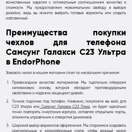
качественные изделия с оптимальным соотношением качества и
стоимости. Мы предоставляем максимальную свободу в выборе
дизайна, ведь вы можете выбрать готовые варианты или создать
собственный.
Преимущества покупки
чехлов для телефона
Самсунг Галакси С23 Ультра
в EndorPhone
Заказать чехол в нашем магазине стоит по нескольким причинам:
Превосходное качество материалов. Мы тщательно отбираем
силиконовую основу, которая обладает противоударными
свойствами и надежно защищает девайс.
Точная подгонка под телефон. Неважно, покупаете вы кейс для
С23 Ультра или
Самсунг Галакси С23 Плюс
, он будет идеально
точно повторять очертания корпуса, оставляя открытыми порты,
элементы управления и отверстия динамиков.
Широкий выбор вариантов оформления. Мы стараемся создавать
оригинальные и разнообразные стили, чтобы каждый чехол