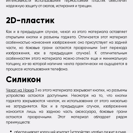
интенсивности использования термостойкий пластик обеспечит
надежную защиту от сколов, истирания и трещин.
2D-пластик
Как и в предыдущем случае, чехол из этого материала оставляет
открытыми кнопки и разъемы гаджета. Отличается этот материал
особенностью нанесения изображения: оно присутствует на задней
части, но боковые грани остаются прозрачными (нет перехода
изображения, как в предыдущем случае). К отличительным
особенностям этого материала можно отнести еще и минимальную
толщину, из-за которой наличие чехла практически не ощущается в
процессе использования телефона.
Силикон
Чехол на Нокиа
3 из этого материала закрывает кнопки, но разъемы
устройства остаются доступными. Несмотря на то, что кнопки
гаджета закрываются чехлом, их использование от этого нисколько
не затрудняется. Как и в предыдущем случае, изображение
наносится лишь на заднюю часть аксессуара, боковые грани
остаются прозрачными. Этот материал обладает рядом
преимуществ:
обеспечивает хороший контакт (устройство удобно лежит в руке,