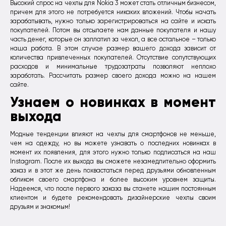
Высокий спрос на чехлы для Nokia 3 может стать отличным бизнесом,
причем для этого не потребуется никаких вложений. Чтобы начать
зарабатывать, нужно только зарегистрироваться на сайте и искать
покупателей. Потом вы отсылаете нам данные покупателя и нашу
часть денег, которые он заплатил за чехол, а все остальное – только
наша работа. В этом случае размер вашего дохода зависит от
количества привлеченных покупателей. Отсутствие сопутствующих
расходов и минимальные трудозатраты позволяют неплохо
заработать. Рассчитать размер своего дохода можно на нашем
сайте.
Узнаем о новинках в момент
выхода
Модные тенденции влияют на чехлы для смартфонов не меньше,
чем на одежду, но вы можете узнавать о последних новинках в
момент их появления, для этого нужно только подписаться на наш
Instagram. После их выхода вы сможете незамедлительно оформить
заказ и в этот же день похвастаться перед друзьями обновленным
обликом своего смартфона и более высоким уровнем защиты.
Надеемся, что после первого заказа вы станете нашим постоянным
клиентом и будете рекомендовать дизайнерские чехлы своим
друзьям и знакомым!