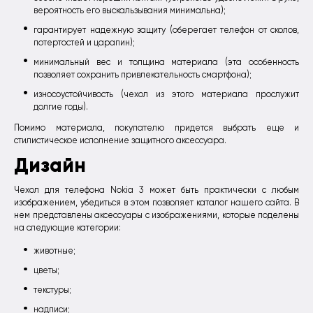
вероятность его выскальзывания минимальна);
гарантирует надежную защиту (оберегает телефон от сколов,
потертостей и царапин);
минимальный вес и толщина материала (эта особенность
позволяет сохранить привлекательность смартфона);
износоустойчивость (чехол из этого материала прослужит
долгие годы).
Помимо материала, покупателю придется выбрать еще и
стилистическое исполнение защитного аксессуара.
Дизайн
Чехол для телефона Nokia 3 может быть практически с любым
изображением, убедиться в этом позволяет каталог нашего сайта. В
нем представлены аксессуары с изображениями, которые поделены
на следующие категории:
животные;
цветы;
текстуры;
надписи;