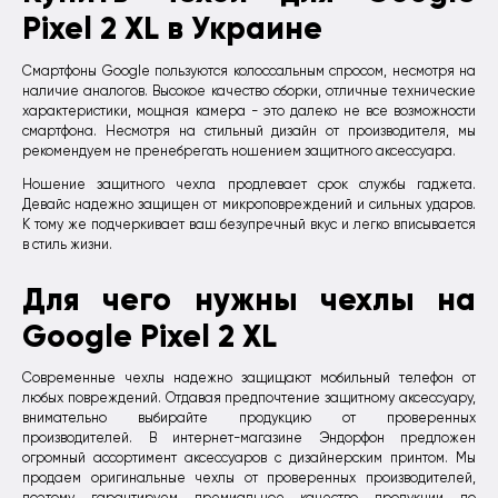
Pixel 2 XL в Украине
Смартфоны Google пользуются колоссальным спросом, несмотря на
наличие аналогов. Высокое качество сборки, отличные технические
характеристики, мощная камера - это далеко не все возможности
смартфона. Несмотря на стильный дизайн от производителя, мы
рекомендуем не пренебрегать ношением защитного аксессуара.
Ношение защитного чехла продлевает срок службы гаджета.
Девайс надежно защищен от микроповреждений и сильных ударов.
К тому же подчеркивает ваш безупречный вкус и легко вписывается
в стиль жизни.
Для чего нужны чехлы на
Google Pixel 2 XL
Современные чехлы надежно защищают мобильный телефон от
любых повреждений. Отдавая предпочтение защитному аксессуару,
внимательно выбирайте продукцию от проверенных
производителей. В интернет-магазине Эндорфон предложен
огромный ассортимент аксессуаров с дизайнерским принтом. Мы
продаем оригинальные чехлы от проверенных производителей,