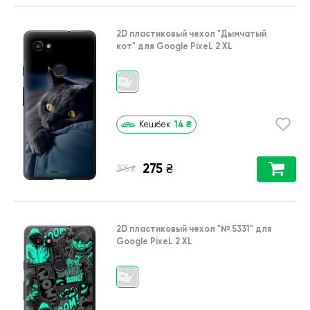
2D пластиковый чехол
"Дымчатый
кот"
для
Google PixeL 2 XL
14
₴
Кешбек
275
₴
₴
395
2D пластиковый чехол
"№ 5331"
для
Google PixeL 2 XL