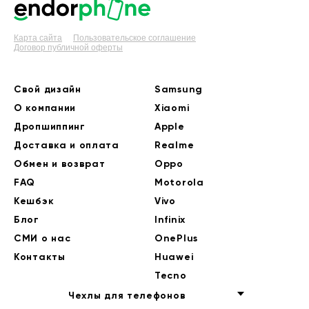
Карта сайта
Пользовательское соглашение
Договор публичной оферты
Свой дизайн
Samsung
О компании
Xiaomi
Дропшиппинг
Apple
Доставка и оплата
Realme
Обмен и возврат
Oppo
FAQ
Motorola
Кешбэк
Vivo
Блог
Infinix
СМИ о нас
OnePlus
Контакты
Huawei
Tecno
Чехлы для телефонов