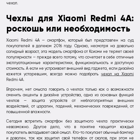
чехол.
Чехлы для Xiaomi Redmi 4A:
роскошь или необходимость
Xiaomi Redmi 4A — смартфон, который был представлен на суд
покупателей в далеком 2016 году. Однако, несмотря на довольно
солидный возраст, эта модель смартфона от Ксиоми не теряет своей
популярности — прежде всего потому, что сочетает в себе отличные
эксплуатационные характеристики, функциональность и доступную
стоимость. А если не устраивает внешний вид гаджета, если дизайна
кажется устаревшим, всегда можно подобрать
чехол на Xiaomi
Redmi 4A.
Впрочем, нет смысла говорить о чехлах только как о возможности
сменить акценты в дизайне устройства, одна из основных функций
чехлов — защита устройств от неблагоприятных внешних
воздействий, от царапин, падений, механических повреждений, от
повышенной влажности.
Сегодня встретить смартфон без защитного чехла практически
невозможно. Другое дело, что в понятие «защита» каждый
покупатель вкладывает свой смысл. Кто-то покупает обычный бампер
и доволен, так как защитил свой телефон от сколов, при этом не