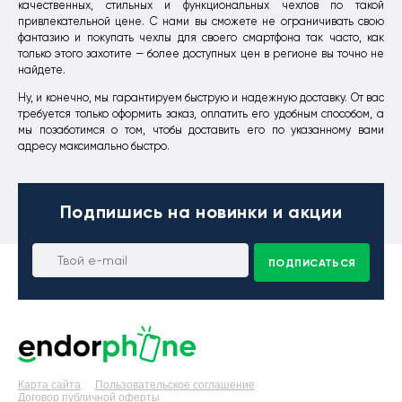
качественных, стильных и функциональных чехлов по такой
привлекательной цене. С нами вы сможете не ограничивать свою
фантазию и покупать чехлы для своего смартфона так часто, как
только этого захотите — более доступных цен в регионе вы точно не
найдете.
Ну, и конечно, мы гарантируем быструю и надежную доставку. От вас
требуется только оформить заказ, оплатить его удобным способом, а
мы позаботимся о том, чтобы доставить его по указанному вами
адресу максимально быстро.
Подпишись
на новинки и акции
ПОДПИСАТЬСЯ
Карта сайта
Пользовательское соглашение
Договор публичной оферты