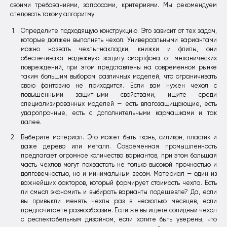
своими требованиями, запросами, критериями. Мы рекомендуем
следовать такому алгоритму:
Определите подходящую конструкцию. Это зависит от тех задач,
которые должен выполнять чехол. Универсальными вариантами
можно назвать чехлы-накладки, книжки и флипы, они
обеспечивают надежную защиту смартфона от механических
повреждений, при этом представлены на современном рынке
таким большим выбором различных моделей, что ограничивать
свою фантазию не приходится. Если вам нужен чехол с
повышенными защитными свойствами, ищите среди
специализированных моделей — есть влагозащищающие, есть
ударопрочные, есть с дополнительными кармашками и так
далее.
Выберите материал. Это может быть ткань, силикон, пластик и
даже дерево или металл. Современная промышленность
предлагает огромное количество вариантов, при этом большая
часть чехлов могут похвастать не только высокой прочностью и
долговечностью, но и минимальным весом. Материал — один из
важнейших факторов, который формирует стоимость чехла. Есть
ли смысл экономить и выбирать варианты подешевле? Да, если
вы привыкли менять чехлы раз в несколько месяцев, если
предпочитаете разнообразие. Если же вы ищете солидный чехол
с респектабельным дизайном, если хотите быть уверены, что