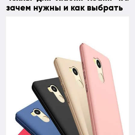
зачем нужны и как выбрать