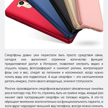
Смартфоны давно уже перестали быть просто средством связи,
сегодня они выполняют огромное количество функций:
предоставляют доступ в Интернет, позволяют смотреть видео и
слушать музыку, фотографируют и снимают ролики, контролируют
фазы сна и вес, следят за питанием и напоминают, когда нужно
попить воды или подвигаться. А еще смартфон — это неотъемлемая
деталь имиджа, стиля своего владельца, элемент статусности.
Многие производители смартфонов выпускают обновленные линейки
раз в полгода-год. Кто-то, стремясь быть на гребне моды, каждый раз
меняет свой «устаревший» смартфон на топовую модель. А кто-то
обращает внимание исключительно на функциональность гаджета, а
если вдруг надоедает внешний вид телефона, всегда можно сменить