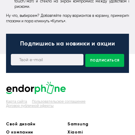
touch/мат) и стекло на экран компромисс между удобством и
рисками.
Ну что, выбираем? Добавляйте пару вариантов в корзину, примерите
глазами и пора кликнуть «Купить».
Подпишись
на новинки и акции
ПОДПИСАТЬСЯ
Карта сайта
Пользовательское соглашение
Договор публичной оферты
Свой дизайн
Samsung
О компании
Xiaomi