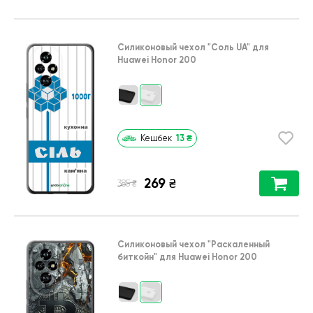
Силиконовый чехол
"Соль UA"
для
Huawei Honor 200
13
₴
Кешбек
269
₴
₴
385
Силиконовый чехол
"Раскаленный
биткойн"
для
Huawei Honor 200