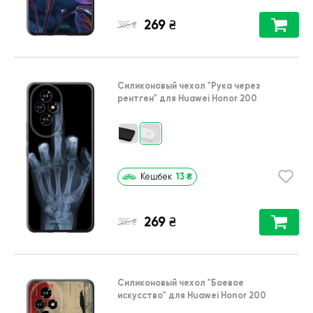
269
₴
₴
385
Силиконовый чехол
"Рука через
рентген"
для
Huawei Honor 200
13
₴
Кешбек
269
₴
₴
385
Силиконовый чехол
"Боевое
искусство"
для
Huawei Honor 200