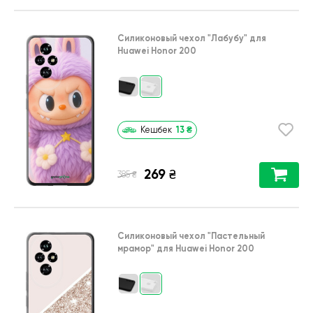
Силиконовый чехол
"Лабубу"
для
Huawei Honor 200
13
₴
Кешбек
269
₴
₴
385
Силиконовый чехол
"Пастельный
мрамор"
для
Huawei Honor 200