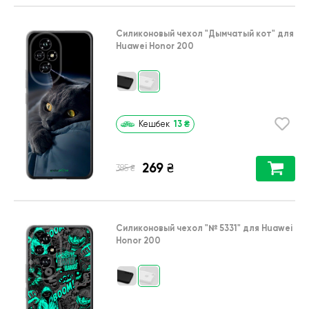
Силиконовый чехол
"Дымчатый кот"
для
Huawei Honor 200
13
₴
Кешбек
269
₴
₴
385
Силиконовый чехол
"№ 5331"
для
Huawei
Honor 200