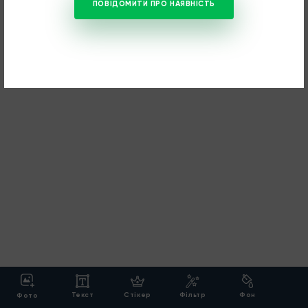
ПОВІДОМИТИ ПРО НАЯВНІСТЬ
Текст
Cтікер
Фільтр
Фон
Фото