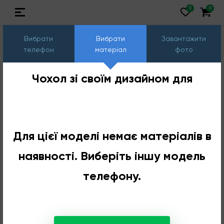
Вибрати
Вибрати
Завантажити
телефон
матеріал
фото
Чохол зі своїм дизайном для
Для цієї моделі немає матеріалів в
наявності. Виберіть іншу модель
телефону.