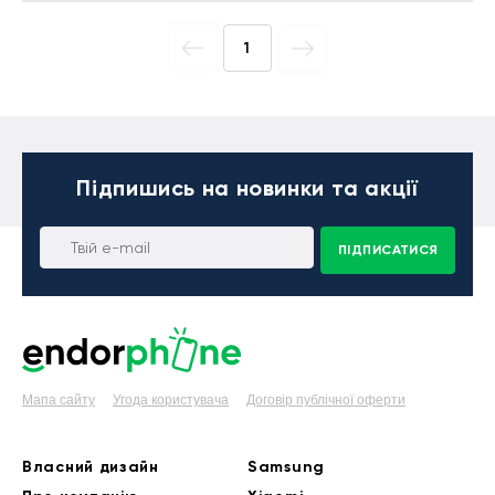
1
Підпишись
на новинки та акції
ПІДПИСАТИСЯ
Мапа сайту
Угода користувача
Договір публічної оферти
Власний дизайн
Samsung