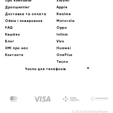
Про компанію
Xiaomi
Дропшиппінг
Apple
Доставка та оплата
Realme
Обмін і повернення
Motorola
FAQ
Oppo
Кешбек
Infinix
Блог
Vivo
ЗМІ про нас
Huawei
Контакти
OnePlus
Tecno
Чохли для телефонів
© 2014-2026 EndorPhone