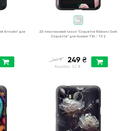
ий біткойн"
для
2D пластиковий чохол
"Coquette Ribbons Dark
Coquette"
для
Huawei Y3II / Y3 2
249
₴
₴
360
Кешбек:
12
₴