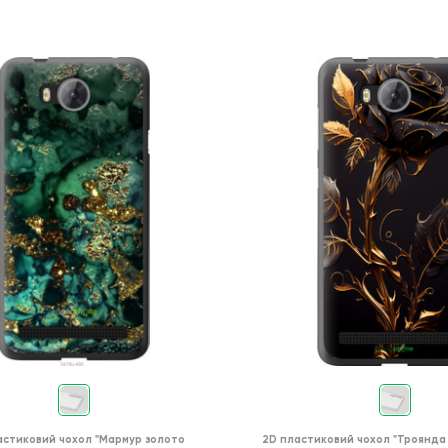
астиковий чохол
"Мармур золото
2D пластиковий чохол
"Троянда