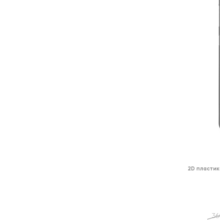
2D пластик
36