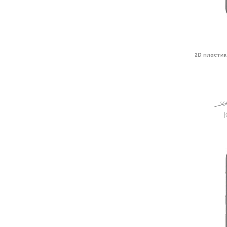
2D пластик
36