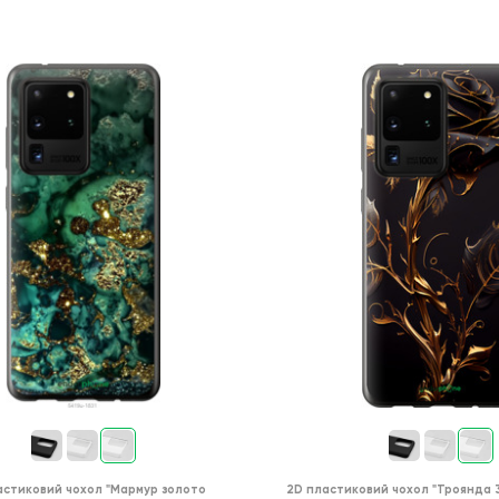
астиковий чохол
"Мармур золото
2D пластиковий чохол
"Троянда 