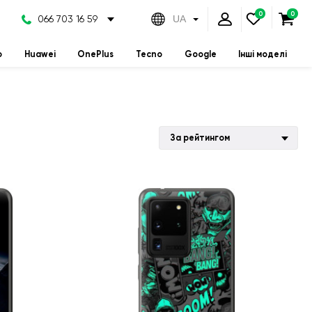
066 703 16 59
UA
o
Huawei
OnePlus
Tecno
Google
Інші моделі
За рейтингом