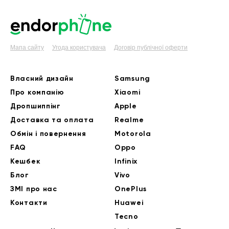
Мапа сайту
Угода користувача
Договір публічної оферти
Власний дизайн
Samsung
Про компанію
Xiaomi
Дропшиппінг
Apple
Доставка та оплата
Realme
Обмін і повернення
Motorola
FAQ
Oppo
Кешбек
Infinix
Блог
Vivo
ЗМІ про нас
OnePlus
Контакти
Huawei
Tecno