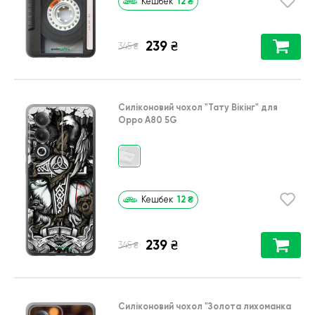
12
₴
Кешбек
239
₴
₴
345
Силіконовий чохол
"Тату Вікінг"
для
Oppo A80 5G
12
₴
Кешбек
239
₴
₴
345
Силіконовий чохол
"Золота лихоманка