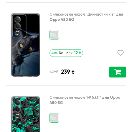
Силіконовий чохол
"Димчастий кіт"
для
Oppo A80 5G
12
₴
Кешбек
239
₴
₴
345
Силіконовий чохол
"№ 5331"
для
Oppo
A80 5G