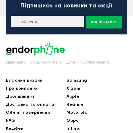
Підпишись
на новинки та акції
ПІДПИСАТИСЯ
Мапа сайту
Угода користувача
Договір публічної оферти
Власний дизайн
Samsung
Про компанію
Xiaomi
Дропшиппінг
Apple
Доставка та оплата
Realme
Обмін і повернення
Motorola
FAQ
Oppo
Кешбек
Infinix