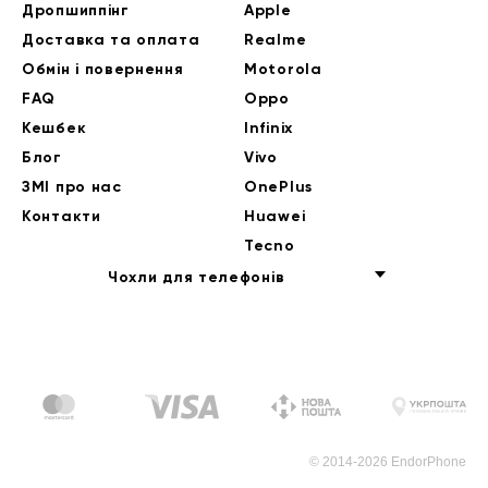
Дропшиппінг
Apple
Доставка та оплата
Realme
Обмін і повернення
Motorola
FAQ
Oppo
Кешбек
Infinix
Блог
Vivo
ЗМІ про нас
OnePlus
Контакти
Huawei
Tecno
Чохли для телефонів
© 2014-2026 EndorPhone