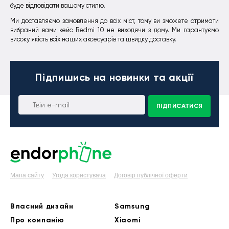
буде відповідати вашому стилю.
Ми доставляємо замовлення до всіх міст, тому ви зможете отримати
вибраний вами кейс Redmi 10 не виходячи з дому. Ми гарантуємо
високу якість всіх наших аксесуарів та швидку доставку.
Підпишись
на новинки та акції
ПІДПИСАТИСЯ
Мапа сайту
Угода користувача
Договір публічної оферти
Власний дизайн
Samsung
Про компанію
Xiaomi