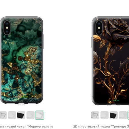
астиковий чохол
"Мармур золото
2D пластиковий чохол
"Троянда 3