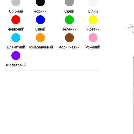
Срібний
Чорний
Сірий
Білий
36
Червоний
Синій
Зелений
Жовтий
Блакитний
Помаранчевий
Коричневий
Рожевий
Фіолетовий