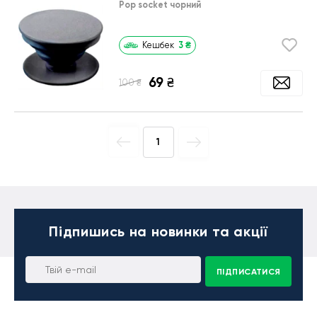
Pop socket чорний
3
₴
Кешбек
69
₴
₴
100
1
Підпишись
на новинки та акції
ПІДПИСАТИСЯ