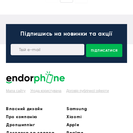
Підпишись
на новинки та акції
ПІДПИСАТИСЯ
Мапа сайту
Угода користувача
Договір публічної оферти
Власний дизайн
Samsung
Про компанію
Xiaomi
Дропшиппінг
Apple
Доставка та оплата
Realme