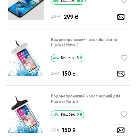
15
₴
Кешбек
299
₴
₴
430
Водонепроникний чохол білий для
Huawei Mate 8
8
₴
Кешбек
150
₴
₴
215
Водонепроникний чохол чорний для
Huawei Mate 8
8
₴
Кешбек
150
₴
₴
215