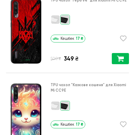
TPU чохол
"Герб v4"
для
Xiaomi Mi CC9E
17
₴
Кешбек
349
₴
₴
500
TPU чохол
"Казкове кошеня"
для
Xiaomi
Mi CC9E
17
₴
Кешбек