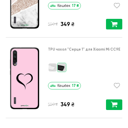
17
₴
Кешбек
349
₴
₴
500
TPU чохол
"Серце 1"
для
Xiaomi Mi CC9E
17
₴
Кешбек
349
₴
₴
500