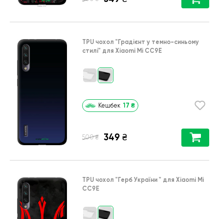
TPU чохол
"Градієнт у темно-синьому
стилі"
для
Xiaomi Mi CC9E
17
₴
Кешбек
349
₴
₴
500
TPU чохол
"Герб України "
для
Xiaomi Mi
CC9E