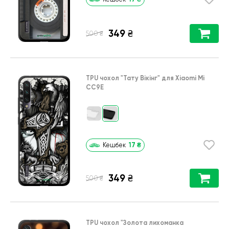
349
₴
₴
500
TPU чохол
"Тату Вікінг"
для
Xiaomi Mi
CC9E
17
₴
Кешбек
349
₴
₴
500
TPU чохол
"Золота лихоманка