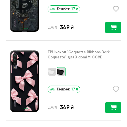
17
₴
Кешбек
349
₴
₴
500
TPU чохол
"Coquette Ribbons Dark
Coquette"
для
Xiaomi Mi CC9E
17
₴
Кешбек
349
₴
₴
500