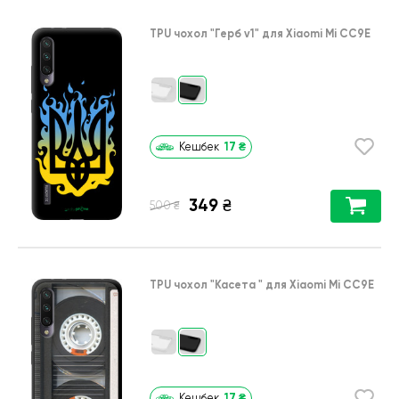
TPU чохол
"Герб v1"
для
Xiaomi Mi CC9E
17
₴
Кешбек
349
₴
₴
500
TPU чохол
"Касета "
для
Xiaomi Mi CC9E
17
₴
Кешбек