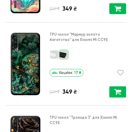
349
₴
₴
500
TPU чохол
"Мармур золото
багатство"
для
Xiaomi Mi CC9E
17
₴
Кешбек
349
₴
₴
500
TPU чохол
"Троянда 3"
для
Xiaomi Mi
CC9E