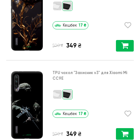
17
₴
Кешбек
349
₴
₴
500
TPU чохол
"Захисник v3"
для
Xiaomi Mi
CC9E
17
₴
Кешбек
349
₴
₴
500