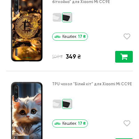
біткойна"
для
Xiaomi Mi CC9E
17
₴
Кешбек
349
₴
₴
500
TPU чохол
"Білий кіт"
для
Xiaomi Mi CC9E
17
₴
Кешбек