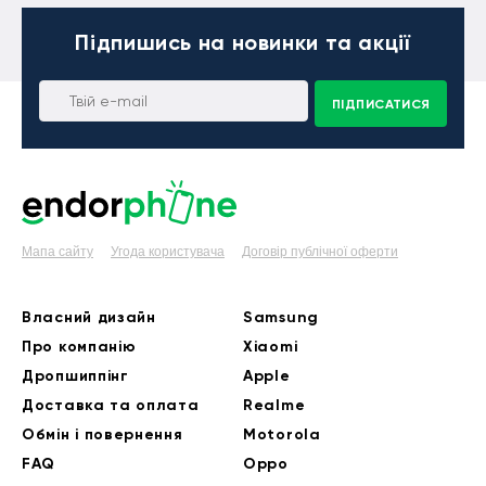
Підпишись
на новинки та акції
ПІДПИСАТИСЯ
Мапа сайту
Угода користувача
Договір публічної оферти
Власний дизайн
Samsung
Про компанію
Xiaomi
Дропшиппінг
Apple
Доставка та оплата
Realme
Обмін і повернення
Motorola
FAQ
Oppo