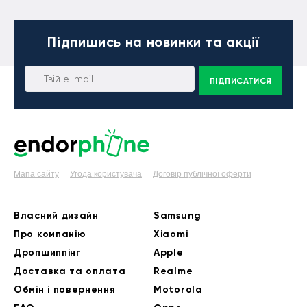
Підпишись
на новинки та акції
ПІДПИСАТИСЯ
Мапа сайту
Угода користувача
Договір публічної оферти
Власний дизайн
Samsung
Про компанію
Xiaomi
Дропшиппінг
Apple
Доставка та оплата
Realme
Обмін і повернення
Motorola