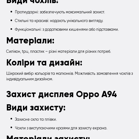
Види чохлів:
Протиударні: забезпечують максимальний захист.
Стильні та красиві: надають унікального вигляду.
Функціональні: з додатковими кишенями або підставками.
Матеріали:
Силікон, tpu, пластик – різні матеріали для різних потреб.
Коліри та дизайн:
Широкий вибір кольорів та малюнків. Можливість замовлення чохлів з
індивідуальним дизайном.
Захист дисплея Oppo A94
Види захисту:
Захисне скло та плівки.
Чохли з виступаючими краями для захисту екрана.
Матеріали захисту: