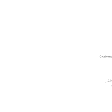
Силікон
46