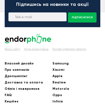
Підпишись
на новинки та акції
ПІДПИСАТИСЯ
Мапа сайту
Угода користувача
Договір публічної оферти
Власний дизайн
Samsung
Про компанію
Xiaomi
Дропшиппінг
Apple
Доставка та оплата
Realme
Обмін і повернення
Motorola
FAQ
Oppo
Кешбек
Infinix