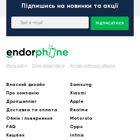
Підпишись
на новинки та акції
ПІДПИСАТИСЯ
Мапа сайту
Угода користувача
Договір публічної оферти
Власний дизайн
Samsung
Про компанію
Xiaomi
Дропшиппінг
Apple
Доставка та оплата
Realme
Обмін і повернення
Motorola
FAQ
Oppo
Кешбек
Infinix