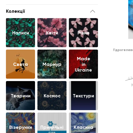
Колекції
Написи
Квіти
Різне
Гідрогелева
Made
Свята
Мармур
in
Ukraine
47
Тварини
Космос
Текстури
Візерунки
Прикольні
Класика