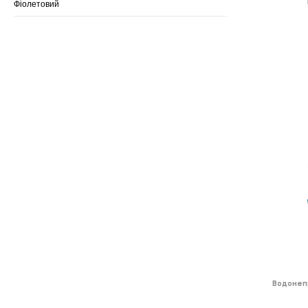
Фіолетовий
Водонеп