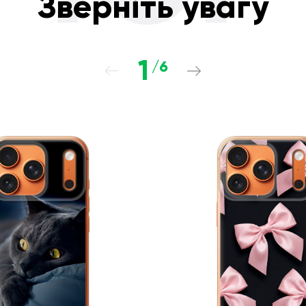
Зверніть увагу
1
/6