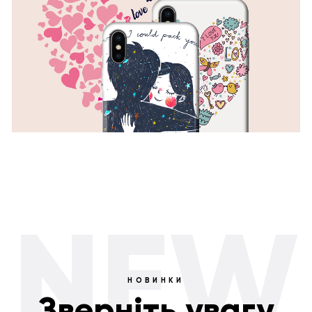
NEW
НОВИНКИ
Зверніть увагу