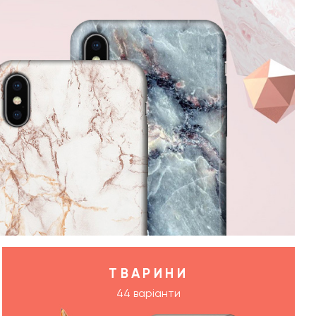
ТВАРИНИ
44 варіанти