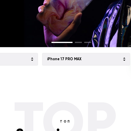
iPhone 17 PRO MAX
TOP
ТОП