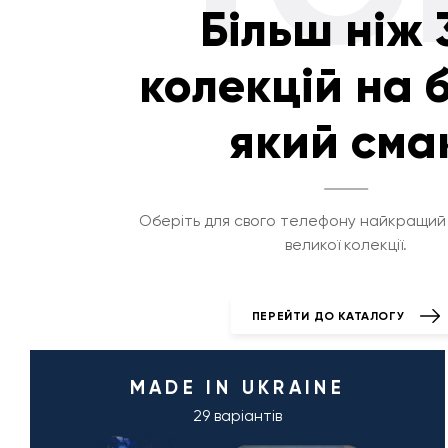
Більш ніж 
колекцій на 
який сма
Оберіть для свого телефону найкращий 
великої колекції.
ПЕРЕЙТИ ДО КАТАЛОГУ
MADE IN UKRAINE
29 варіантів