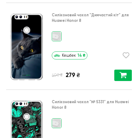
Силіконовий чохол
"Димчастий кіт"
для
Huawei Honor 8
14
₴
Кешбек
279
₴
₴
400
Силіконовий чохол
"№ 5331"
для
Huawei
Honor 8