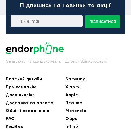
Підпишись
на новинки та акції
ПІДПИСАТИСЯ
Мапа сайту
Угода користувача
Договір публічної оферти
Власний дизайн
Samsung
Про компанію
Xiaomi
Дропшиппінг
Apple
Доставка та оплата
Realme
Обмін і повернення
Motorola
FAQ
Oppo
Кешбек
Infinix