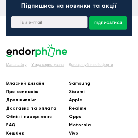
Підпишись
на новинки та акції
ПІДПИСАТИСЯ
Мапа сайту
Угода користувача
Договір публічної оферти
Власний дизайн
Samsung
Про компанію
Xiaomi
Дропшиппінг
Apple
Доставка та оплата
Realme
Обмін і повернення
Oppo
FAQ
Motorola
Кешбек
Vivo