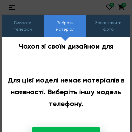
Вибрати
Вибрати
Завантажити
телефон
матеріал
фото
Чохол зі своїм дизайном для
Для цієї моделі немає матеріалів в
наявності. Виберіть іншу модель
телефону.