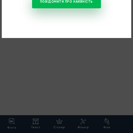
ПОВІДОМИТИ ПРО НАЯВНІСТЬ
Текст
Cтікер
Фільтр
Фон
Фото