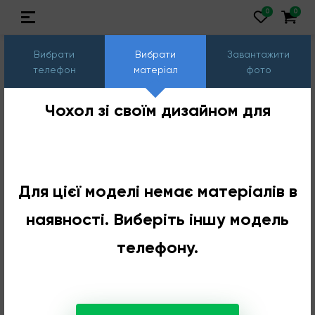
Вибрати
Вибрати
Завантажити
телефон
матеріал
фото
Чохол зі своїм дизайном для
Для цієї моделі немає матеріалів в
наявності. Виберіть іншу модель
телефону.