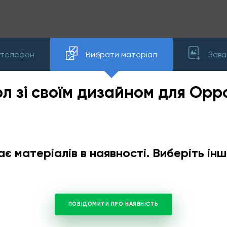
 телефон
Вибрати матеріал
Зава
л зі своїм дизайном для Opp
ає матеріалів в наявності. Виберіть і
ПОВІДОМИТИ ПРО НАЯВНІСТЬ