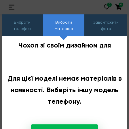
Вибрати
Вибрати
Завантажити
телефон
матеріал
фото
Чохол зі своїм дизайном для
Для цієї моделі немає матеріалів в
наявності. Виберіть іншу модель
телефону.