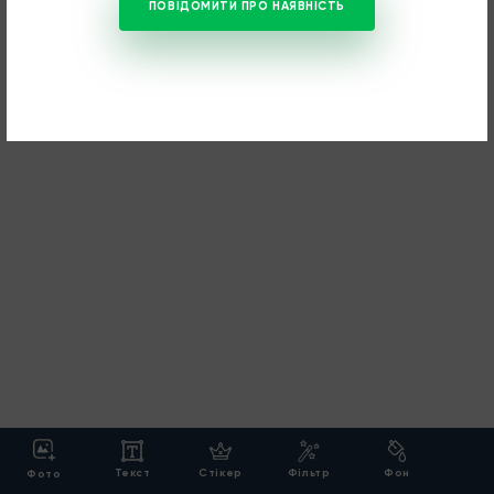
ПОВІДОМИТИ ПРО НАЯВНІСТЬ
Текст
Cтікер
Фільтр
Фон
Фото